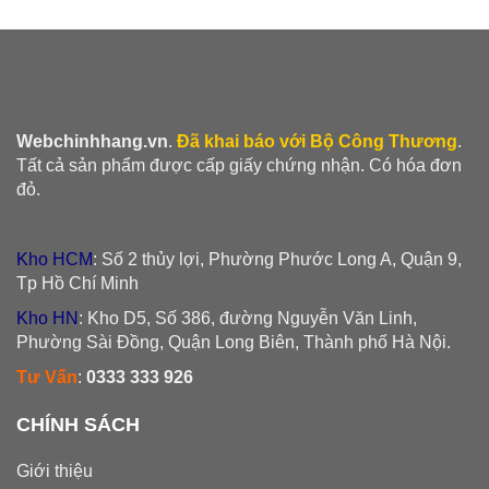
Webchinhhang.vn
.
Đã khai báo với Bộ Công Thương
.
Tất cả sản phẩm được cấp giấy chứng nhận. Có hóa đơn
đỏ.
Kho HCM
: Số 2 thủy lợi, Phường Phước Long A, Quận 9,
Tp Hồ Chí Minh
Kho HN
: Kho D5, Số 386, đường Nguyễn Văn Linh,
Phường Sài Đồng, Quận Long Biên, Thành phố Hà Nội.
Tư Vấn
:
0333 333 926
CHÍNH SÁCH
Giới thiệu