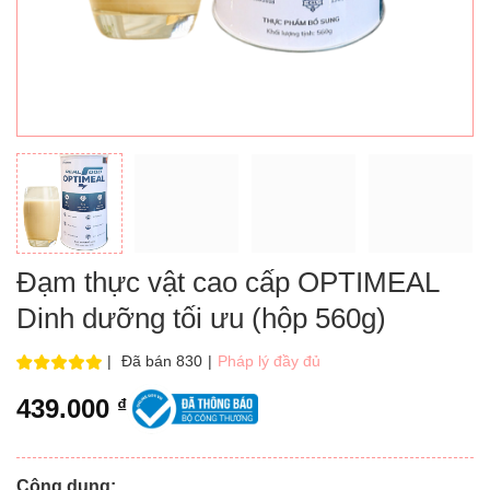
Đạm thực vật cao cấp OPTIMEAL
Dinh dưỡng tối ưu (hộp 560g)
|
Đã bán 830
|
Pháp lý đầy đủ
439.000
₫
Công dụng: