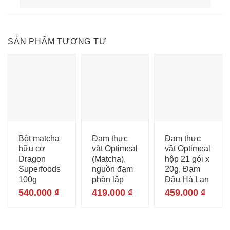
SẢN PHẨM TƯƠNG TỰ
Bột matcha
Đạm thực
Đạm thực
hữu cơ
vật Optimeal
vật Optimeal
Dragon
(Matcha),
hộp 21 gói x
Superfoods
nguồn đạm
20g, Đạm
100g
phân lập
Đậu Hà Lan
540.000
₫
419.000
₫
459.000
₫