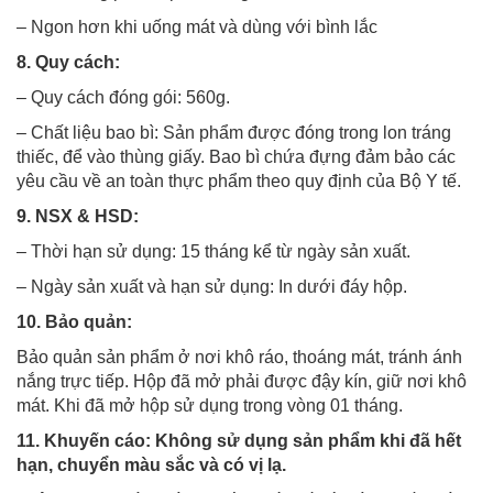
– Ngon hơn khi uống mát và dùng với bình lắc
8. Quy cách:
– Quy cách đóng gói: 560g.
– Chất liệu bao bì: Sản phẩm được đóng trong lon tráng
thiếc, để vào thùng giấy. Bao bì chứa đựng đảm bảo các
yêu cầu về an toàn thực phẩm theo quy định của Bộ Y tế.
9. NSX & HSD:
– Thời hạn sử dụng: 15 tháng kể từ ngày sản xuất.
– Ngày sản xuất và hạn sử dụng: In dưới đáy hộp.
10. Bảo quản:
Bảo quản sản phẩm ở nơi khô ráo, thoáng mát, tránh ánh
nắng trực tiếp. Hộp đã mở phải được đậy kín, giữ nơi khô
mát. Khi đã mở hộp sử dụng trong vòng 01 tháng.
11. Khuyến cáo: Không sử dụng sản phẩm khi đã hết
hạn, chuyển màu sắc và có vị lạ.