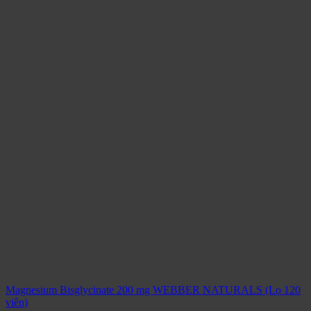
Magnesium Bisglycinate 200 mg WEBBER NATURALS (Lọ 120
viên)