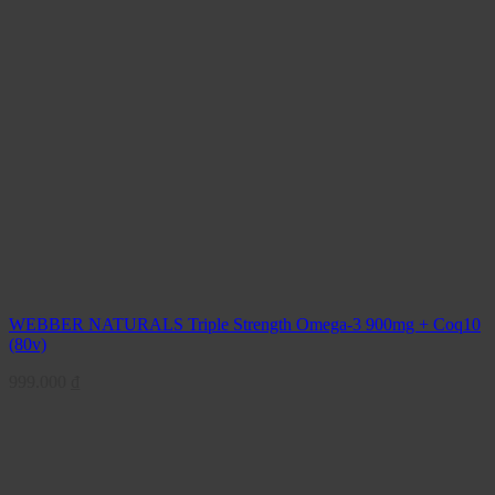
WEBBER NATURALS Triple Strength Omega-3 900mg + Coq10
(80v)
999.000
₫