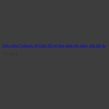
Viên uống Collagen 30 Giúp Hỗ trợ làm giảm nếp nhăn, đàn hồi da
777.600
₫