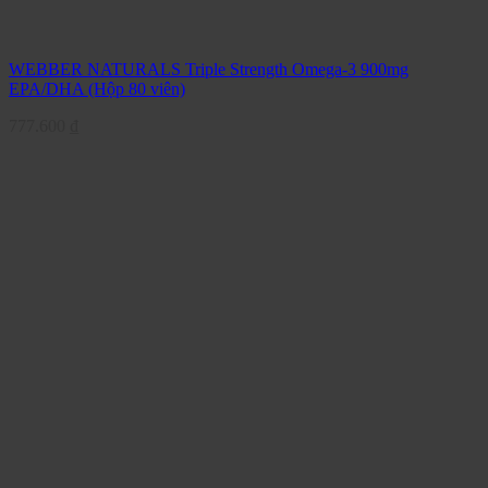
WEBBER NATURALS Triple Strength Omega-3 900mg
EPA/DHA (Hộp 80 viên)
777.600
₫