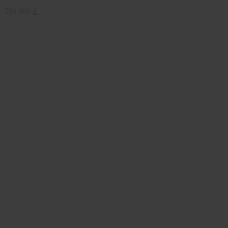
594.000
₫