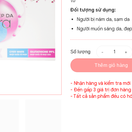
tố
Đối tượng sử dụng:
Người bị nám da, sạm da
Người muốn sáng da, đẹp
Số lượng
Thêm giỏ hàng
- Nhận hàng và kiểm tra mới
- Đền gấp 3 giá trị đơn hàng
- Tất cả sản phẩm đều có ho