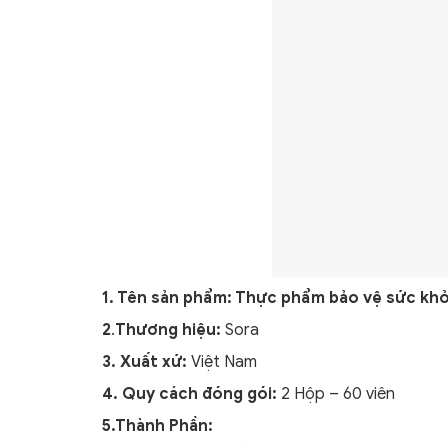
1. Tên sản phẩm: Thực phẩm bảo vệ sức khỏ
2
.
Thương hiệu:
Sora
3. Xuất xứ:
Việt Nam
4. Quy cách đóng gói:
2 Hộp – 60 viên
5.Thành Phần: