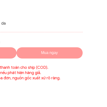
 da
Mua ngay
 thanh toán cho ship (COD).
 nếu phát hiện hàng giả.
́a đơn, nguồn gốc xuất xứ rõ ràng.