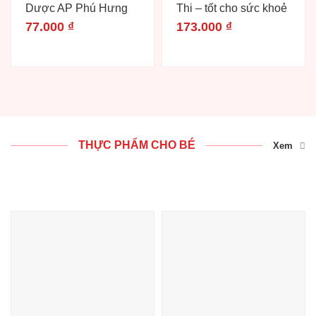
Dược AP Phú Hưng
Thi – tốt cho sức khoẻ
77.000
₫
173.000
₫
THỰC PHẨM CHO BÉ
Xem