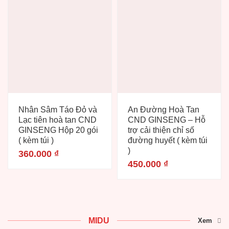
Nhân Sâm Táo Đỏ và
An Đường Hoà Tan
Lạc tiên hoà tan CND
CND GINSENG – Hỗ
GINSENG Hộp 20 gói
trợ cải thiện chỉ số
( kèm túi )
đường huyết ( kèm túi
)
360.000
₫
450.000
₫
MIDU
Xem