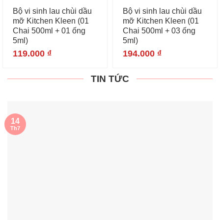
Bộ vi sinh lau chùi dầu
Bộ vi sinh lau chùi dầu
mỡ Kitchen Kleen (01
mỡ Kitchen Kleen (01
Chai 500ml + 01 ống
Chai 500ml + 03 ống
5ml)
5ml)
119.000
₫
194.000
₫
TIN TỨC
14
Th7