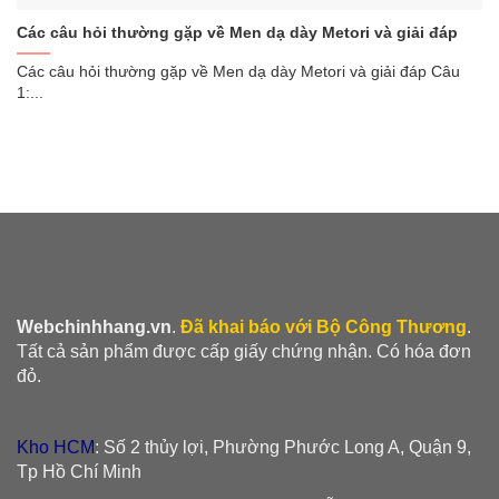
Các câu hỏi thường gặp về Men dạ dày Metori và giải đáp
Các câu hỏi thường gặp về Men dạ dày Metori và giải đáp Câu
1:...
Webchinhhang.vn
.
Đã khai báo với Bộ Công Thương
.
Tất cả sản phẩm được cấp giấy chứng nhận. Có hóa đơn
đỏ.
Kho HCM
: Số 2 thủy lợi, Phường Phước Long A, Quận 9,
Tp Hồ Chí Minh