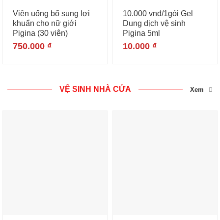
Viên uống bổ sung lợi
10.000 vnđ/1gói Gel
khuẩn cho nữ giới
Dung dịch vệ sinh
Pigina (30 viên)
Pigina 5ml
750.000
₫
10.000
₫
VỆ SINH NHÀ CỬA
Xem