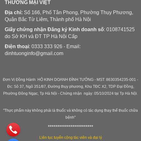
THƯƠNG MẠI VIỆT
Địa chỉ:
Số 166, Phố Tân Phong, Phường Thụy Phương,
Quận Bắc Từ Liêm, Thành phố Hà Nội
Giấy chứng nhận Đăng ký Kinh doanh số
: 0108741525
do Sở KH và ĐT TP Hà Nội Cấp
Điện thoại
: 0333 333 926 - Email:
dinhtuonginfo@gmail.com
Đơn Vị Đồng Hành: HỘ KINH DOANH ĐÌNH TƯỞNG - MST: 8630354235-001 -
Đc: Sô 37, Ngõ 351/87, Đường thụy phương, Khu TĐC X2, TDP Đại Đồng,
Phường Đông Ngạc, Tp Hà Nội - C
hứng nhận ngày: 05/10/2024 tại Tp Hà Nội.
"Thực phẩm này không phải là thuốc và không có tác dụng thay thế thuốc chữa
bệnh"
************************
Liên tục tuyển cộng tác viên và đại lý