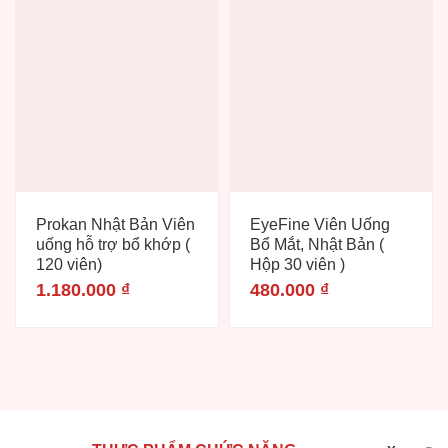
Prokan Nhật Bản Viên
EyeFine Viên Uống
uống hỗ trợ bổ khớp (
Bổ Mắt, Nhật Bản (
120 viên)
Hộp 30 viên )
1.180.000
₫
480.000
₫