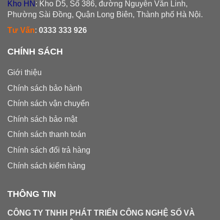
Kho HN
: Kho D5, Số 386, đường Nguyễn Văn Linh,
Phường Sài Đồng, Quận Long Biên, Thành phố Hà Nội.
Tư Vấn
:
0333 333 926
CHÍNH SÁCH
Giới thiệu
Chính sách bảo hành
Chính sách vận chuyển
Chính sách bảo mật
Chính sách thanh toán
Chính sách đổi trả hàng
Chính sách kiểm hàng
THÔNG TIN
CÔNG TY TNHH PHÁT TRIỂN CÔNG NGHỆ SỐ VÀ