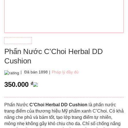
Phấn Nước C’Choi Herbal DD
Cushion
|
Đã bán 1898
|
Pháp lý đầy đủ
350.000
₫
Phấn Nước
C’Choi
Herbal DD Cushion
là phấn nước
trang điểm của thương hiệu Mỹ phẩm xanh C’Choi. Có khả
năng che phủ và bám tốt, tạo lớp trang điểm tự nhiên,
mỏng nhẹ không gây khó chịu cho da. Chỉ số chống nắng