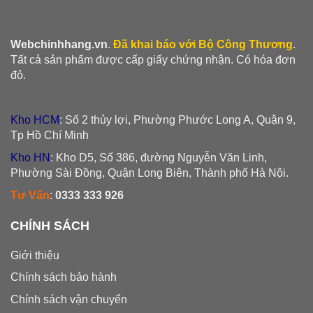
Webchinhhang.vn
.
Đã khai báo với Bộ Công Thương
.
Tất cả sản phẩm được cấp giấy chứng nhận. Có hóa đơn
đỏ.
Kho HCM
: Số 2 thủy lợi, Phường Phước Long A, Quận 9,
Tp Hồ Chí Minh
Kho HN
: Kho D5, Số 386, đường Nguyễn Văn Linh,
Phường Sài Đồng, Quận Long Biên, Thành phố Hà Nội.
Tư Vấn
:
0333 333 926
CHÍNH SÁCH
Giới thiệu
Chính sách bảo hành
Chính sách vận chuyển