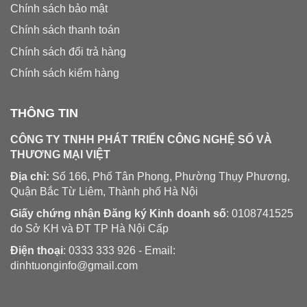
Chính sách bảo mật
Chính sách thanh toán
Chính sách đổi trả hàng
Chính sách kiểm hàng
THÔNG TIN
CÔNG TY TNHH PHÁT TRIỂN CÔNG NGHỆ SỐ VÀ
THƯƠNG MẠI VIỆT
Địa chỉ:
Số 166, Phố Tân Phong, Phường Thụy Phương,
Quận Bắc Từ Liêm, Thành phố Hà Nội
Giấy chứng nhận Đăng ký Kinh doanh số
: 0108741525
do Sở KH và ĐT TP Hà Nội Cấp
Điện thoại
: 0333 333 926 - Email:
dinhtuonginfo@gmail.com