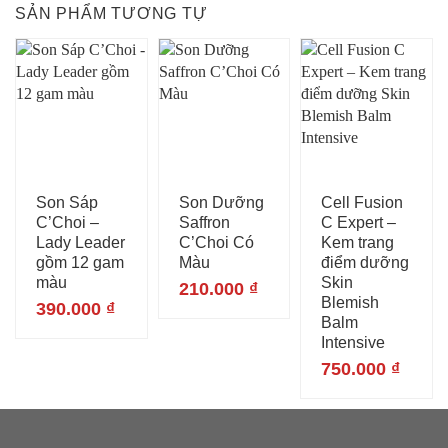
SẢN PHẨM TƯƠNG TỰ
Son Sáp
Son Dưỡng
Cell Fusion
C’Choi –
Saffron
C Expert –
Lady Leader
C’Choi Có
Kem trang
gồm 12 gam
Màu
điểm dưỡng
màu
Skin
210.000
₫
Blemish
390.000
₫
Balm
Intensive
750.000
₫