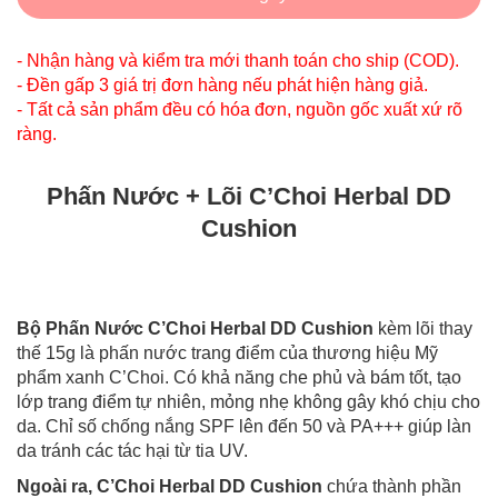
- Nhận hàng và kiểm tra mới thanh toán cho ship (COD).
- Đền gấp 3 giá trị đơn hàng nếu phát hiện hàng giả.
- Tất cả sản phẩm đều có hóa đơn, nguồn gốc xuất xứ rõ
ràng.
Phấn Nước + Lõi C’Choi Herbal DD
Cushion
Bộ Phấn Nước C’Choi Herbal DD Cushion
kèm lõi thay
thế 15g là phấn nước trang điểm của thương hiệu Mỹ
phẩm xanh C’Choi. Có khả năng che phủ và bám tốt, tạo
lớp trang điểm tự nhiên, mỏng nhẹ không gây khó chịu cho
da. Chỉ số chống nắng SPF lên đến 50 và PA+++ giúp làn
da tránh các tác hại từ tia UV.
Ngoài ra, C’Choi Herbal DD Cushion
chứa thành phần