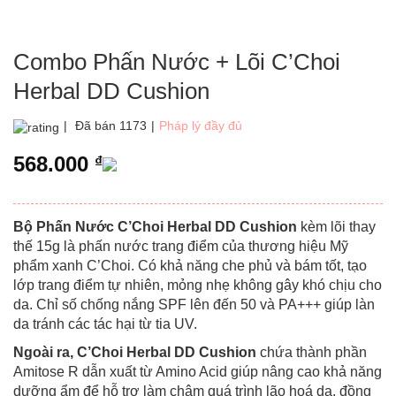
Combo Phấn Nước + Lõi C’Choi
Herbal DD Cushion
|
Đã bán 1173
|
Pháp lý đầy đủ
568.000
₫
Bộ Phấn Nước C’Choi Herbal DD Cushion
kèm lõi thay
thế 15g là phấn nước trang điểm của thương hiệu Mỹ
phẩm xanh C’Choi. Có khả năng che phủ và bám tốt, tạo
lớp trang điểm tự nhiên, mỏng nhẹ không gây khó chịu cho
da. Chỉ số chống nắng SPF lên đến 50 và PA+++ giúp làn
da tránh các tác hại từ tia UV.
Ngoài ra, C’Choi Herbal DD Cushion
chứa thành phần
Amitose R dẫn xuất từ Amino Acid giúp nâng cao khả năng
dưỡng ẩm để hỗ trợ làm chậm quá trình lão hoá da, đồng