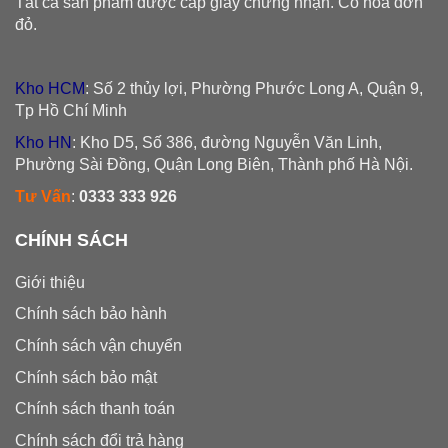
Tất cả sản phẩm được cấp giấy chứng nhận. Có hóa đơn
đỏ.
Kho HCM
: Số 2 thủy lợi, Phường Phước Long A, Quận 9,
Tp Hồ Chí Minh
Kho HN
: Kho D5, Số 386, đường Nguyễn Văn Linh,
Phường Sài Đồng, Quận Long Biên, Thành phố Hà Nội.
Tư Vấn
:
0333 333 926
CHÍNH SÁCH
Giới thiệu
Chính sách bảo hành
Chính sách vận chuyển
Chính sách bảo mật
Chính sách thanh toán
Chính sách đổi trả hàng