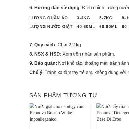
6. Hướng dẫn sử dụng:
Điều chỉnh lượng nước
LƯỢNG QUẦN ÁO
3-4KG
5-7KG
8-
LƯỢNG NƯỚC GIẶT
40-60ML
60-80ML
80
7. Quy cách:
Chai 2,2 kg
8. NSX & HSD:
Xem trên nhãn sản phẩm.
9. Bảo quản:
Nơi khô ráo, thoáng mát, tránh ánh
Chú ý
: Tránh xa tầm tay trẻ em, không dùng với
SẢN PHẨM TƯƠNG TỰ