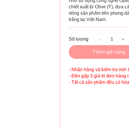
nhờ sử dụng công nghệ Optica
chiết xuất từ ​​Olive (Ý), đưa
dòng sản phẩm tiên phong dà
trắng tại Việt Nam.
Số lượng
Thêm giỏ hàng
- Nhận hàng và kiểm tra mới 
- Đền gấp 3 giá trị đơn hàng 
- Tất cả sản phẩm đều có hó