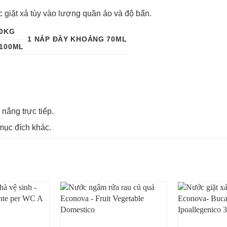
 giặt xả tùy vào lượng quần áo và độ bẩn.
10KG
1 NẮP ĐẦY KHOẢNG 70ML
-100ML
 nắng trực tiếp.
 mục đích khác.