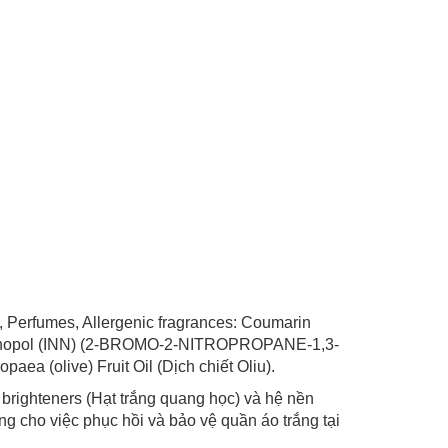
5, Perfumes, Allergenic fragrances: Coumarin
bronopol (INN) (2-BROMO-2-NITROPROPANE-1,3-
aea (olive) Fruit Oil (Dịch chiết Oliu).
 brighteners (Hạt trắng quang học) và hệ nền
êng cho việc phục hồi và bảo vệ quần áo trắng tại