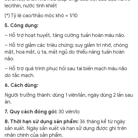
lecithin, nước tinh khiết
(*) Tỷ lệ cao/thảo mộc khô = 1/10
5. Công dụng:
– Hỗ trợ hoạt huyết, tăng cường tuần hoàn máu não.
– Hỗ trợ giảm các triệu chứng; suy giảm trí nhớ, chóng
mặt, hoa mắt, ù ta, mất ngủ do thiểu năng tuần hoàn
não.
– Hỗ trợ quá trình phục hồi sau tai biến mạch máu não
do tắc mạch.
6. Cách dùng:
Người trưởng thành: dùng 1 viên/lần, ngày dùng 2 lần sau
ăn.
7. Quy cách đóng gói:
30 viên/lọ
8. Thời hạn sử dụng sản phẩm:
36 tháng kể từ ngày
sản xuất. Ngày sản xuất và hạn sử dụng được ghi trên
nhãn chính của sản phẩm.