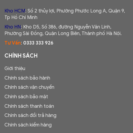
Kho HCM
: Số 2 thủy lợi, Phường Phước Long A, Quận 9,
Tp Hồ Chí Minh
Kho HN
: Kho D5, Số 386, đường Nguyễn Văn Linh,
Phường Sài Đồng, Quận Long Biên, Thành phố Hà Nội.
Tư Vấn
:
0333 333 926
CHÍNH SÁCH
Giới thiệu
Chính sách bảo hành
Chính sách vận chuyển
Chính sách bảo mật
Chính sách thanh toán
Chính sách đổi trả hàng
Chính sách kiểm hàng