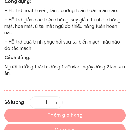
Công dụng:
– Hỗ trợ hoạt huyết, tăng cường tuần hoàn máu não.
– Hỗ trợ giảm các triệu chứng; suy giảm trí nhớ, chóng
mặt, hoa mắt, ù ta, mất ngủ do thiểu năng tuần hoàn
não.
– Hỗ trợ quá trình phục hồi sau tai biến mạch máu não
do tắc mạch.
Cách dùng:
Người trưởng thành: dùng 1 viên/lần, ngày dùng 2 lần sau
ăn.
Số lượng
Thêm giỏ hàng