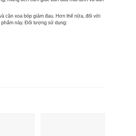
và cần xoa bóp giảm đau. Hơn thế nữa, đối với
n phẩm này. Đối tượng sử dụng: