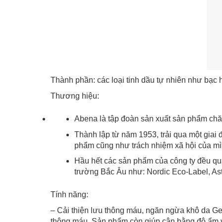
Thành phần: các loại tinh dầu tự nhiên như bạc 
Thương hiệu:
Abena là tập đoàn sản xuất sản phẩm ch
Thành lập từ năm 1953, trải qua một giai
phẩm cũng như trách nhiệm xã hội của mì
Hầu hết các sản phẩm của công ty đều qu
trường Bắc Âu như: Nordic Eco-Label, As
Tính năng:
– Cải thiện lưu thông máu, ngăn ngừa khô da Gel
thông máu. Sản phẩm còn giúp cân bằng độ ẩm v