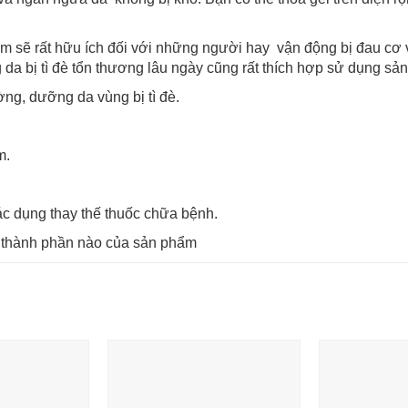
m sẽ rất hữu ích đối với những người hay vận động bị đau cơ 
da bị tì đè tổn thương lâu ngày cũng rất thích hợp sử dụng sả
ờng, dưỡng da vùng bị tì đè.
m.
ác dụng thay thế thuốc chữa bệnh.
 thành phần nào của sản phẩm