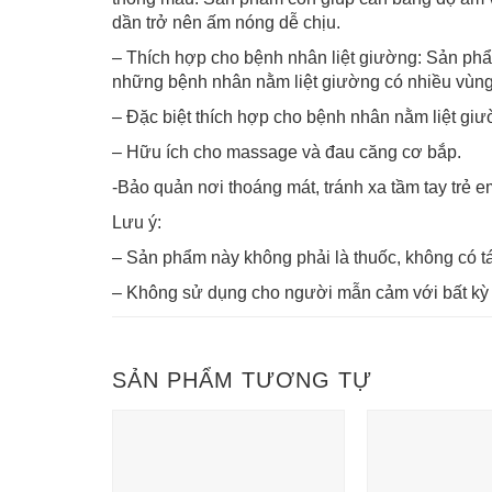
dần trở nên ấm nóng dễ chịu.
– Thích hợp cho bệnh nhân liệt giường: Sản phẩ
những bệnh nhân nằm liệt giường có nhiều vùng 
– Đặc biệt thích hợp cho bệnh nhân nằm liệt giư
– Hữu ích cho massage và đau căng cơ bắp.
-Bảo quản nơi thoáng mát, tránh xa tầm tay trẻ e
Lưu ý:
– Sản phẩm này không phải là thuốc, không có t
– Không sử dụng cho người mẫn cảm với bất kỳ
SẢN PHẨM TƯƠNG TỰ