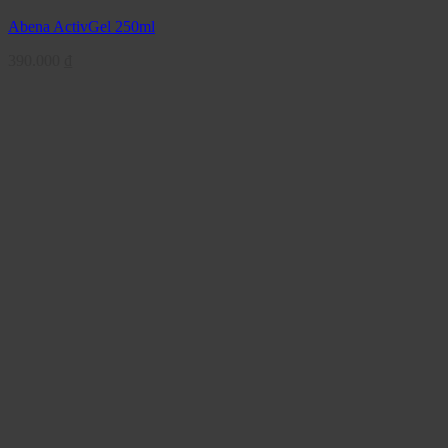
Abena ActivGel 250ml
390.000
₫