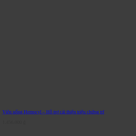
Viên uống Hemocyl – Hỗ trợ cải thiện triệu chứng trĩ
1.456.000
₫