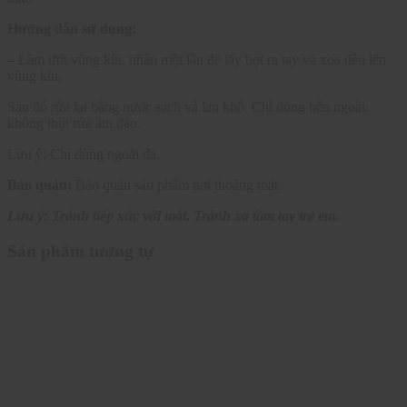
Hướng dẫn sử dụng:
– Làm ướt vùng kín, nhấn một lần để lấy bọt ra tay và xoa đều lên
vùng kín.
Sau đó rửa lại bằng nước sạch và lau khô. Chỉ dùng bên ngoài,
không thụt rửa âm đạo.
Lưu ý: Chỉ dùng ngoài da.
Bảo quản:
Bảo quản sản phẩm nơi thoáng mát.
Lưu ý: Tránh tiếp xúc với mắt. Tránh xa tầm tay trẻ em.
Sản phẩm tương tự