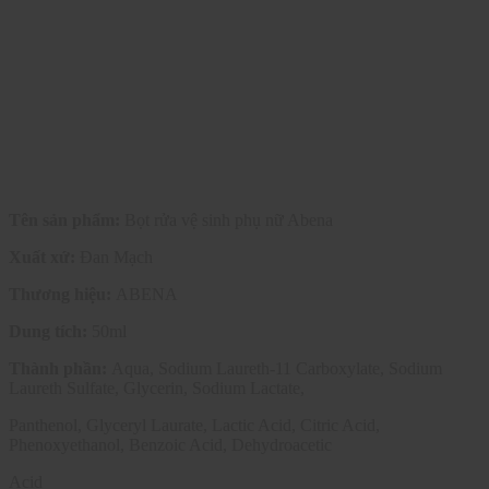
Tên sản phẩm:
Bọt rửa vệ sinh phụ nữ Abena
Xuất xứ:
Đan Mạch
Thương hiệu:
ABENA
Dung tích:
50ml
Thành phần:
Aqua, Sodium Laureth-11 Carboxylate, Sodium
Laureth Sulfate, Glycerin, Sodium Lactate,
Panthenol, Glyceryl Laurate, Lactic Acid, Citric Acid,
Phenoxyethanol, Benzoic Acid, Dehydroacetic
Acid