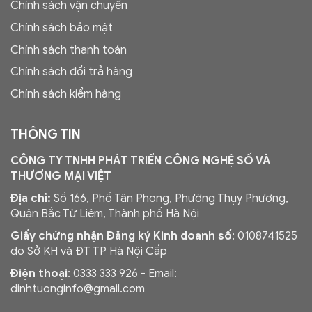
Chính sách vận chuyển
Chính sách bảo mật
Chính sách thanh toán
Chính sách đổi trả hàng
Chính sách kiểm hàng
THÔNG TIN
CÔNG TY TNHH PHÁT TRIỂN CÔNG NGHỆ SỐ VÀ
THƯƠNG MẠI VIỆT
Địa chỉ:
Số 166, Phố Tân Phong, Phường Thụy Phương,
Quận Bắc Từ Liêm, Thành phố Hà Nội
Giấy chứng nhận Đăng ký Kinh doanh số
: 0108741525
do Sở KH và ĐT TP Hà Nội Cấp
Điện thoại
: 0333 333 926 - Email:
dinhtuonginfo@gmail.com