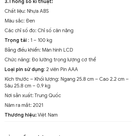
3.Thông số kĩ thuật:
Chất liệu: Nhựa ABS
Màu sắc: Đen
Các chỉ số đo: Chỉ số cân nặng
Trọng tải
: 1 – 100 kg
Bảng điều khiển: Màn hình LCD
Chức năng: Đo lường trọng lượng cơ thể
Loại pin sử dụng
: 2 viên Pin AAA
Kích thước – Khối lượng: Ngang 25.8 cm – Cao 2.2 cm –
Sâu 25.8 cm – 0.9 kg
Nơi sản xuất: Trung Quốc
Năm ra mắt: 2021
Thương hiệu:
Việt Nam