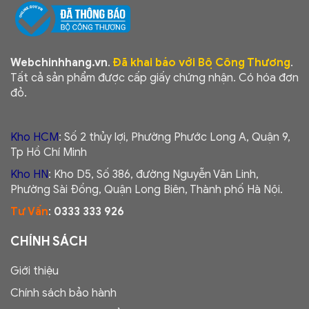
Webchinhhang.vn
.
Đã khai báo với Bộ Công Thương
.
Tất cả sản phẩm được cấp giấy chứng nhận. Có hóa đơn
đỏ.
Kho HCM
: Số 2 thủy lợi, Phường Phước Long A, Quận 9,
Tp Hồ Chí Minh
Kho HN
: Kho D5, Số 386, đường Nguyễn Văn Linh,
Phường Sài Đồng, Quận Long Biên, Thành phố Hà Nội.
Tư Vấn
:
0333 333 926
CHÍNH SÁCH
Giới thiệu
Chính sách bảo hành