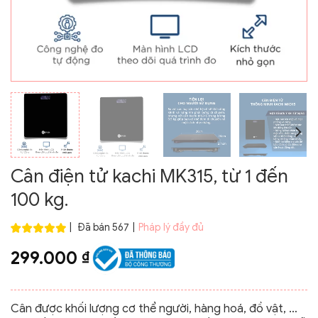
Cân điện tử kachi MK315, từ 1 đến
100 kg.
|
Đã bán 567
|
Pháp lý đầy đủ
299.000
₫
Cân được khối lượng cơ thể người, hàng hoá, đồ vật, …