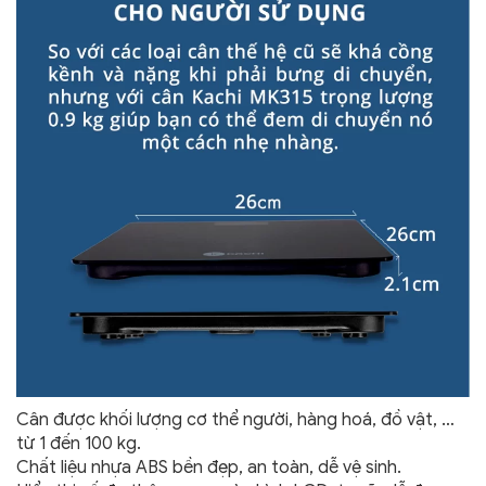
Cân được khối lượng cơ thể người, hàng hoá, đồ vật, …
từ 1 đến 100 kg.
Chất liệu nhựa ABS bền đẹp, an toàn, dễ vệ sinh.