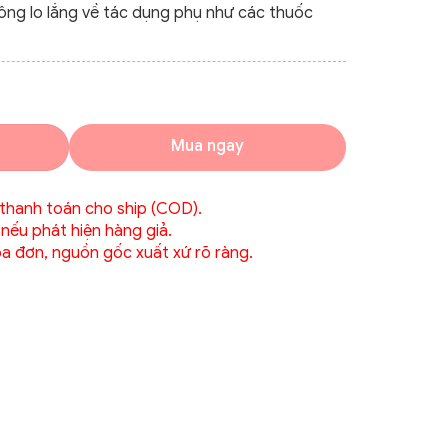
ông lo lắng về tác dụng phụ như các thuốc
Mua ngay
 thanh toán cho ship (COD).
 nếu phát hiện hàng giả.
́a đơn, nguồn gốc xuất xứ rõ ràng.