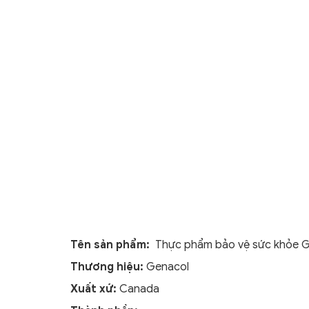
Tên sản phẩm:
Thực phẩm bảo vệ sức khỏe Ge
Thương hiệu:
Genacol
Xuất xứ:
Canada