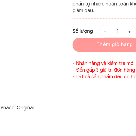
phần tự nhiên, hoàn toàn kh
giảm đau.
Số lượng
Thêm giỏ hàng
- Nhận hàng và kiểm tra mới
- Đền gấp 3 giá trị đơn hàng
- Tất cả sản phẩm đều có ho
nacol Original