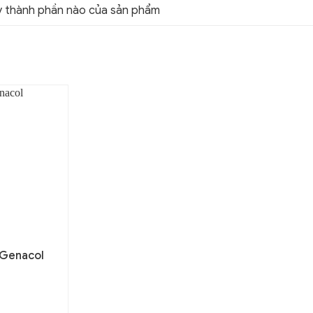
ỳ thành phần nào của sản phẩm
Genacol