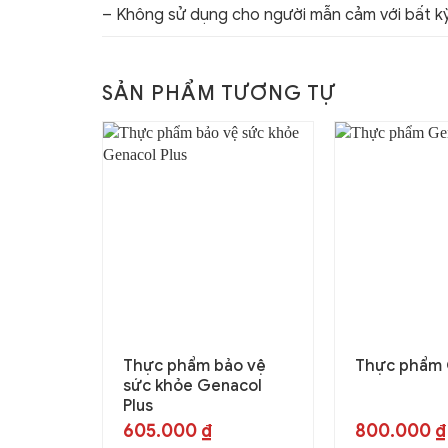
– Không sử dụng cho người mẫn cảm với bất k
SẢN PHẨM TƯƠNG TỰ
Thực phẩm bảo vệ
Thực phẩm 
sức khỏe Genacol
Plus
605.000
₫
800.000
₫