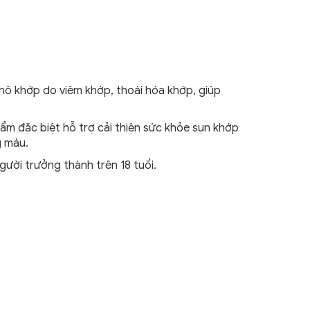
 khô khớp do viêm khớp, thoái hóa khớp, giúp
ẩm đặc biệt hỗ trợ cải thiện sức khỏe sụn khớp
g máu.
ười trưởng thành trên 18 tuổi.