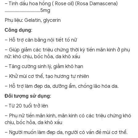
– Tinh dầu hoa hồng ( Rose oil) (Rosa Damascena)
………………………..5mg
Phụ liệu: Gelatin, glycerin
:
Công dụng
– Hỗ trợ cân bằng nội tiết tố nữ
– Giúp giảm các triệu chứng thời kỳ tiền mãn kinh ở phụ
nữ: khó chịu, bốc hỏa, da khô xấu
– Tăng cường sinh lý, giảm khô hạn
– Khử mùi cơ thể, tạo hương tự nhiên
– Hỗ trợ làm đẹp da, dưỡng ẩm, chống lão hóa da.
:
Đối tượng sử dụng
– Từ 20 tuổi trở lên
– Phụ nữ tiền mãn kinh, mãn kinh có các triệu chứng khó
chịu, bốc hỏa, da khô xấu
– Người muốn làm đẹp da, người có vấn đề mùi cơ thể.