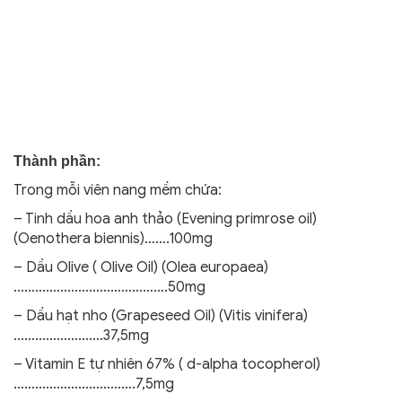
Thành phần:
Trong mỗi viên nang mềm chứa:
– Tinh dầu hoa anh thảo (Evening primrose oil)
(Oenothera biennis)…….100mg
– Dầu Olive ( Olive Oil) (Olea europaea)
…………………………………….50mg
– Dầu hạt nho (Grapeseed Oil) (Vitis vinifera)
…………………….37,5mg
– Vitamin E tự nhiên 67% ( d-alpha tocopherol)
…………………………….7,5mg