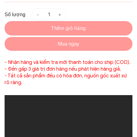
Số lượng
Thêm giỏ hàng
Mua ngay
- Nhận hàng và kiểm tra mới thanh toán cho ship (COD).
- Đền gấp 3 giá trị đơn hàng nếu phát hiện hàng giả.
- Tất cả sản phẩm đều có hóa đơn, nguồn gốc xuất xứ
rõ ràng.