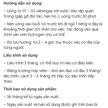
:
Hướng dẫn sử dụng
– Uống từ 01 – 02 viên/ngày với nước. Vào dịp quan
trọng (gặp gỡ đối tác, hẹn hò..), uống trước 30 phút
– Nên uống vào buổi tối trước khi đi ngủ 1 tiếng vì đây là
khoảng thời gian tốt nhất cho việc tác động vào quá
trình sản sinh Estrogen cho cơ thể
– Độ lưu hương: từ 2 – 4 giờ, tùy thuộc vào cơ địa của
từng người.
Liệu trình sử dụng
– Liệu trình 3 tháng, có thể duy trì nếu có điều kiện.
– Riêng trường hợp viêm – khô âm đạo cơ địa: 3 tháng/
liệu trình, cách 3 – 6 tháng thì tiếp tục liệu trình tiếp
theo.
Thời hạn sử dụng sản phẩm:
– 36 tháng kể từ ngày sản xuất.
– Ngày sản xuất và hạn sử dụng được ghi trên bao bì