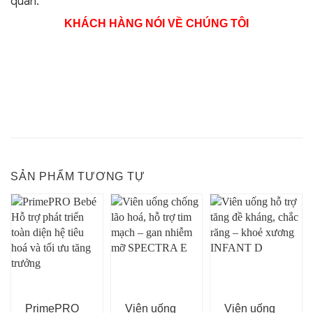
quản.
KHÁCH HÀNG NÓI VỀ CHÚNG TÔI
SẢN PHẨM TƯƠNG TỰ
PrimePRO
Viên uống
Viên uống