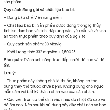
sản phẩm.
Quy cách đóng gói và chất liệu bao bì:
– Dạng bào chế: Viên nang mềm
– Chất liệu bao bì: Sản phẩm được đóng trong lọ thủy
tinh kín đảm bảo vệ sinh, đáp ứng các yêu cầu về vệ sinh
an toàn thực phẩm theo quy định của Bộ Y tế.
– Quy cách sản phẩm: 30 viên/lọ.
– Khối lượng tịnh: 332 mg/viên ± 7,50025
: Tránh ánh nắng trực tiếp, nhiệt độ cao và độ
Bảo quản
ẩm.
:
Lưu ý
– Thực phẩm này không phải là thuốc, không có tác
dụng thay thế thuốc chữa bệnh. Không dùng cho người
mẫn cảm với bất kỳ thành phần nào của sản phẩm.
– Các viên tròn có thể dính vào nhau do nhiệt độ cao và
độ ẩm cao. Nên sau khi sử dụng hãy đậy chặt nắp và bảo