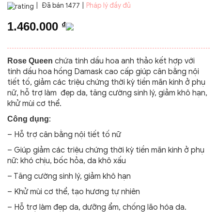
|
Đã bán 1477
|
Pháp lý đầy đủ
1.460.000
₫
chứa tinh dầu hoa anh thảo kết hợp với
Rose Queen
tinh dầu hoa hồng Damask cao cấp giúp cân bằng nội
tiết tố, giảm các triệu chứng thời kỳ tiền mãn kinh ở phụ
nữ, hỗ trợ làm đẹp da, tăng cường sinh lý, giảm khô hạn,
khử mùi cơ thể.
:
Công dụng
– Hỗ trợ cân bằng nội tiết tố nữ
– Giúp giảm các triệu chứng thời kỳ tiền mãn kinh ở phụ
nữ: khó chịu, bốc hỏa, da khô xấu
– Tăng cường sinh lý, giảm khô hạn
– Khử mùi cơ thể, tạo hương tự nhiên
– Hỗ trợ làm đẹp da, dưỡng ẩm, chống lão hóa da.