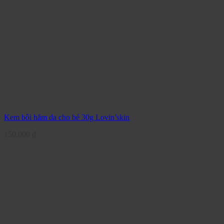
Kem bôi hăm da cho bé 30g Lovin’skin
150.000
₫