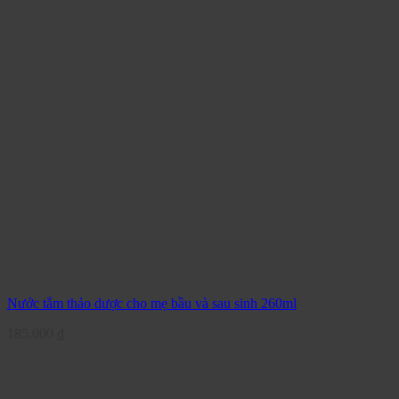
Nước tắm thảo dược cho mẹ bầu và sau sinh 260ml
185.000
₫