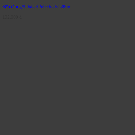
Sữa tắm gội thảo dược cho bé 280ml
192.000
₫