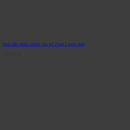
Tinh dầu thiên nhiên cho bé 25ml Lovin’skin
210.000
₫