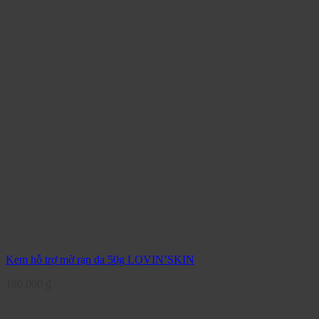
Kem hỗ trợ mờ rạn da 50g LOVIN’SKIN
180.000
₫