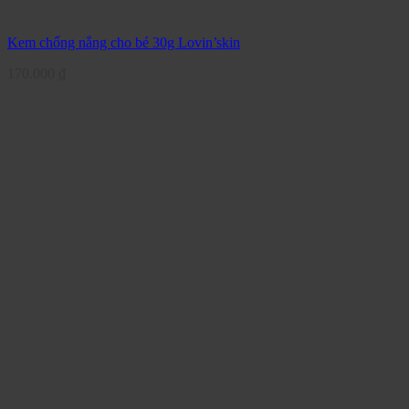
Kem chống nắng cho bé 30g Lovin’skin
170.000
₫