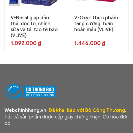
V-Neral giúp đào
V-Oxy+ Thực phẩm
thải độc tố, chỉnh
tăng cường, tuần
sửa và tái tạo tế bào
hoàn máu (VLIVE)
(VLIVE)
1.092.000
₫
1.446.000
₫
Webchinhhang.vn
.
Đã khai báo với Bộ Công Thương
.
Tất cả sản phẩm được cấp giấy chứng nhận. Có hóa đơn
đỏ.