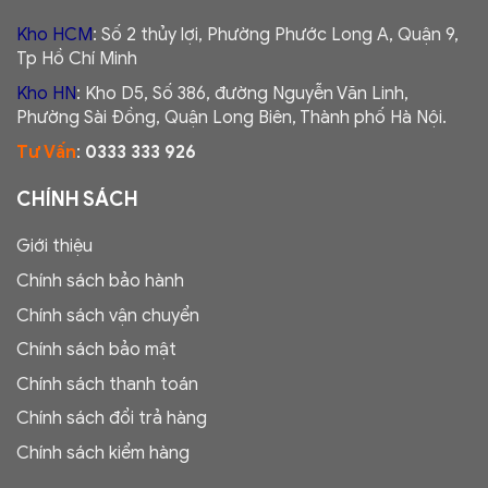
Kho HCM
: Số 2 thủy lợi, Phường Phước Long A, Quận 9,
Tp Hồ Chí Minh
Kho HN
: Kho D5, Số 386, đường Nguyễn Văn Linh,
Phường Sài Đồng, Quận Long Biên, Thành phố Hà Nội.
Tư Vấn
:
0333 333 926
CHÍNH SÁCH
Giới thiệu
Chính sách bảo hành
Chính sách vận chuyển
Chính sách bảo mật
Chính sách thanh toán
Chính sách đổi trả hàng
Chính sách kiểm hàng