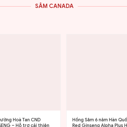
SÂM CANADA
Đường Hoà Tan CND
Hồng Sâm 6 năm Hàn Qu
ENG – Hỗ trợ cải thiện
Red Ginseng Alpha Plus 