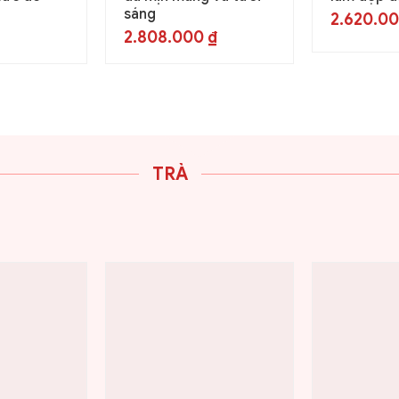
sáng
2.620.0
2.808.000
₫
TRÀ