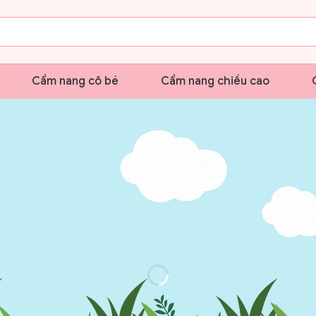
Cẩm nang cô bé
Cẩm nang chiều cao