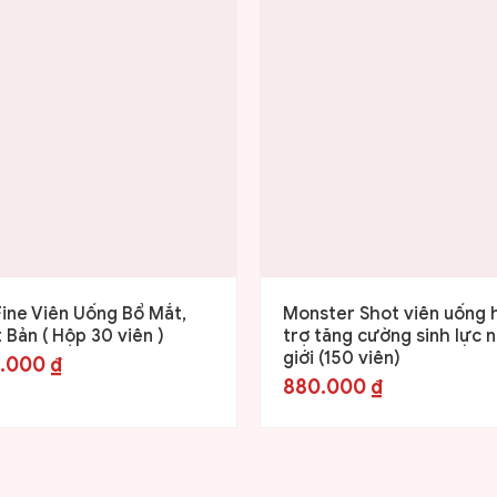
ine Viên Uống Bổ Mắt,
Monster Shot viên uống 
 Bản ( Hộp 30 viên )
trợ tăng cường sinh lực 
giới (150 viên)
.000
₫
880.000
₫