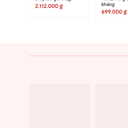
kháng
2.112.000
₫
699.000
₫