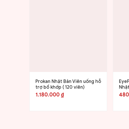
Prokan Nhật Bản Viên uống hỗ
EyeF
trợ bổ khớp ( 120 viên)
Nhật
1.180.000
₫
480