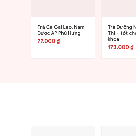
Trà Cà Gai Leo, Nam
Trà Dưỡng 
Dược AP Phú Hưng
Thi – tốt ch
khoẻ
77.000
₫
173.000
₫